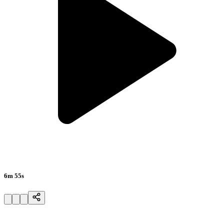
6m 55s