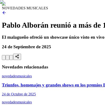
NOVEDADES MUSICALES
Pablo Alborán reunió a más de
El malagueño ofreció un showcase único visto en viv
24 de Septiembre de 2025
Novedades relacionadas
novedades
musicales
Triunfos, homenajes y grandes shows en los premios 
24 de Octubre de 2025
novedades
musicales