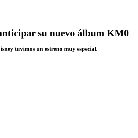
 anticipar su nuevo álbum KM0
isney tuvimos un estreno muy especial.