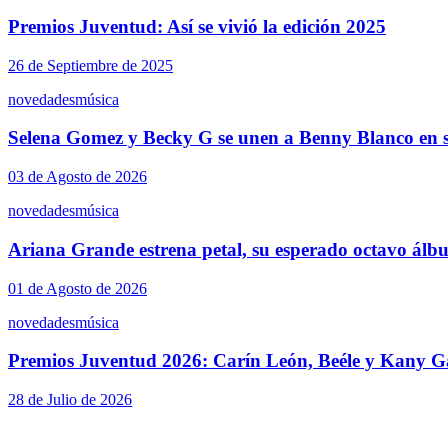
Premios Juventud: Así se vivió la edición 2025
26 de Septiembre de 2025
novedades
música
Selena Gomez y Becky G se unen a Benny Blanco en s
03 de Agosto de 2026
novedades
música
Ariana Grande estrena petal, su esperado octavo álb
01 de Agosto de 2026
novedades
música
Premios Juventud 2026: Carín León, Beéle y Kany Ga
28 de Julio de 2026