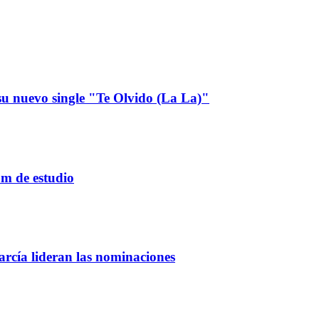
u nuevo single "Te Olvido (La La)"
um de estudio
rcía lideran las nominaciones