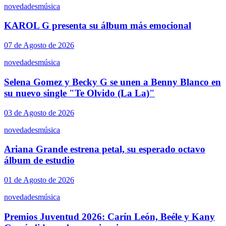
novedades
música
KAROL G presenta su álbum más emocional
07 de Agosto de 2026
novedades
música
Selena Gomez y Becky G se unen a Benny Blanco en
su nuevo single "Te Olvido (La La)"
03 de Agosto de 2026
novedades
música
Ariana Grande estrena petal, su esperado octavo
álbum de estudio
01 de Agosto de 2026
novedades
música
Premios Juventud 2026: Carín León, Beéle y Kany