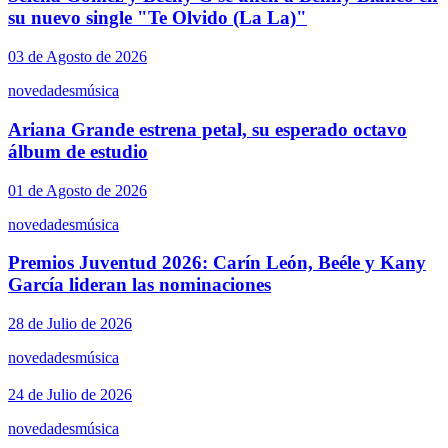
su nuevo single "Te Olvido (La La)"
03 de Agosto de 2026
novedades
música
Ariana Grande estrena petal, su esperado octavo
álbum de estudio
01 de Agosto de 2026
novedades
música
Premios Juventud 2026: Carín León, Beéle y Kany
García lideran las nominaciones
28 de Julio de 2026
novedades
música
24 de Julio de 2026
novedades
música