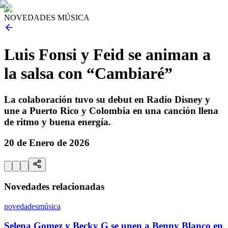
NOVEDADES MÚSICA
Luis Fonsi y Feid se animan a
la salsa con “Cambiaré”
La colaboración tuvo su debut en Radio Disney y
une a Puerto Rico y Colombia en una canción llena
de ritmo y buena energía.
20 de Enero de 2026
Novedades relacionadas
novedades
música
Selena Gomez y Becky G se unen a Benny Blanco en