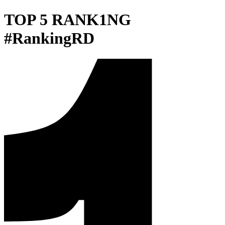
TOP 5 RANK1NG
#RankingRD