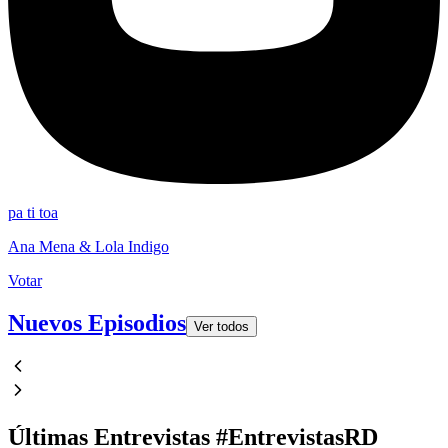
pa ti toa
Ana Mena & Lola Indigo
Votar
Nuevos Episodios
Ver todos
Últimas Entrevistas #EntrevistasRD