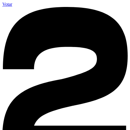
Votar