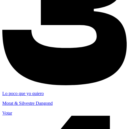
Lo poco que yo quiero
Morat & Silvestre Dangond
Votar