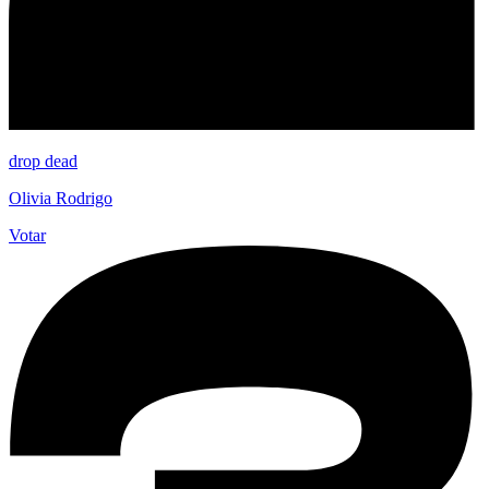
drop dead
Olivia Rodrigo
Votar