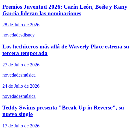
Premios Juventud 2026: Carín León, Beéle y Kany
García lideran las nominaciones
28 de Julio de 2026
novedades
disney+
Los hechiceros más allá de Waverly Place estrena su
tercera temporada
27 de Julio de 2026
novedades
música
24 de Julio de 2026
novedades
música
Teddy Swims presenta "Break Up in Reverse", su
nuevo single
17 de Julio de 2026